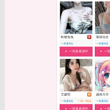
軟糖兔兔
暴躁仙女
一对多8点
一对多8点
一对多表演中
一
艾媛熙
越南月芬
一对多8点
一对一50点
一对多8点
一对多表演中
一