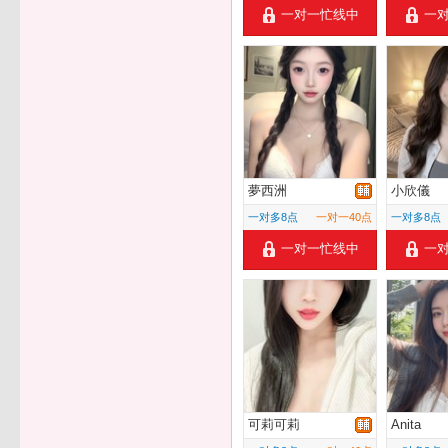
一对一忙线中
一
夢西洲
小欣儀
一对多8点
一对一40点
一对多8点
一对一忙线中
一
可莉可莉
Anita