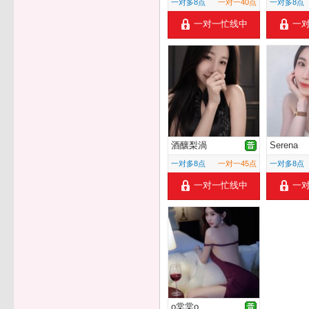
一对多8点
一对一40点
一对多8点
一对一忙线中
一
酒釀梨渦
Serena
一对多8点
一对一45点
一对多8点
一对一忙线中
一
o棠棠o