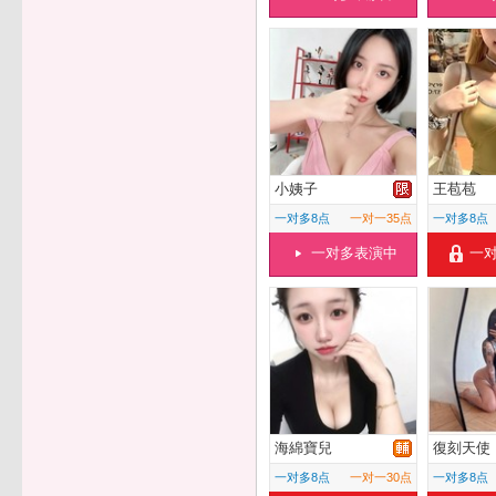
小姨子
王苞苞
一对多8点
一对一35点
一对多8点
一对多表演中
一
海綿寶兒
復刻天使
一对多8点
一对一30点
一对多8点