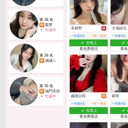
第 28 名
梨芽
禾林野
大濕姐兒
忙線中
一对多8点
一对一25点
一对多8点
在线上
看免费视讯
看免
第 29 名
涵涵ㄦ
第 30 名
油門失控
越南白段
穎琦
忙線中
一对多8点
一对一30点
一对多8点
在线上
看免费视讯
看免